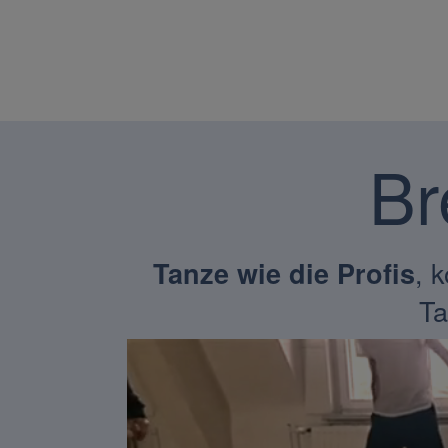
Br
, 
Tanze wie die Profis
Ta