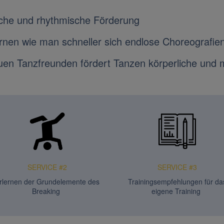
che und rhythmische Förderung
ernen wie man schneller sich endlose Choreografi
uen Tanzfreunden fördert Tanzen körperliche und 
SERVICE #2
SERVICE #3
rlernen der Grundelemente des
Trainingsempfehlungen für da
Breaking
eigene Training