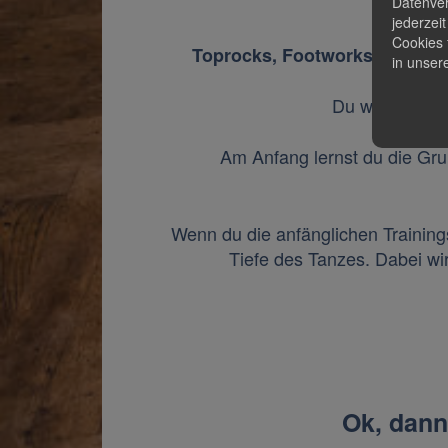
Datenver
jederzei
Cookies 
Toprocks, Footworks, Power
in unser
Du wirst rege
Am Anfang lernst du die Gru
Wenn du die anfänglichen Trainings
Tiefe des Tanzes. Dabei wi
Ok, dann