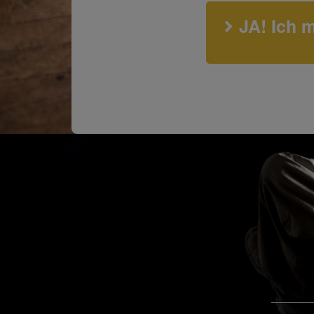
JA! Ich 