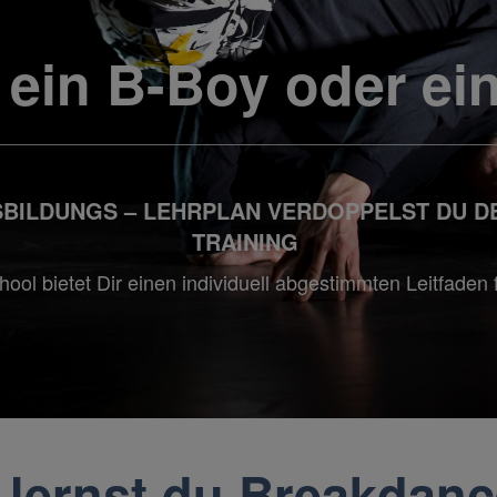
ein B-Boy oder ein
SBILDUNGS – LEHRPLAN VERDOPPELST DU DE
TRAINING
ool bietet Dir einen individuell abgestimmten Leitfaden f
 lernst du Breakdance