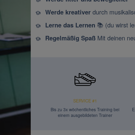
Werde kreativer
durch musikalis
Lerne das Lernen
📚 (du wirst l
Regelmäßig Spaß
Mit deinen ne
SERVICE #1
Bis zu 3x wöchentliches Training bei
E
einem ausgebildeten Trainer