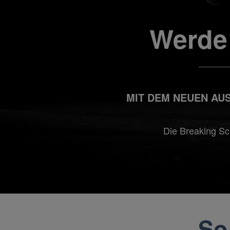
Werde 
MIT DEM NEUEN AU
Die Breaking Sch
So