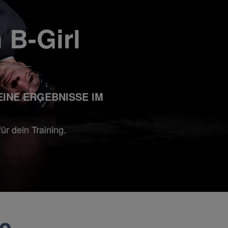
 B-Girl
INE ERGEBNISSE IM
ür dein Training.
...